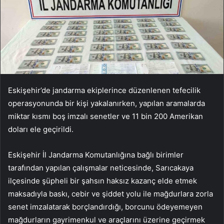
Eskişehir’de jandarma ekiplerince düzenlenen tefecilik
operasyonunda bir kişi yakalanırken, yapılan aramalarda
miktar kısmı boş imzalı senetler ve 11 bin 200 Amerikan
doları ele geçirildi.
Eskişehir İl Jandarma Komutanlığına bağlı birimler
tarafından yapılan çalışmalar neticesinde, Sarıcakaya
ilçesinde şüpheli bir şahsın haksız kazanç elde etmek
maksadıyla baskı, cebir ve şiddet yolu ile mağdurlara zorla
senet imzalatarak borçlandırdığı, borcunu ödeyemeyen
mağdurların gayrimenkul ve araçlarını üzerine geçirmek