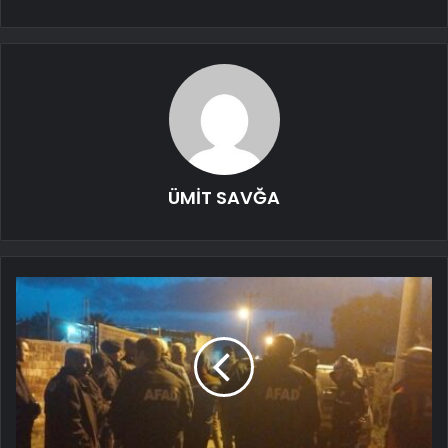
ÜMİT SAVĞA