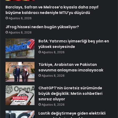
Barclays, Safran ve Melrose’a kıyasla daha zayıf
büyüme kaldıracı nedeniyle MTU’yu düşürdü
Ağustos 8, 2026
JFrog hissesi neden bugün yükseliyor?
Ağustos 8, 2026
BofA: Yatırımcı iyimserliği beş yılın en
yüksek seviyesinde
Ağustos 8, 2026
Türkiye, Arabistan ve Pakistan
savunma anlaşması imzalayacak
Ağustos 8, 2026
ChatGPT’nin ücretsiz sürümünde
büyük değişiklik: Metin sohbetleri
sınırsız oluyor
Ağustos 8, 2026
Lastik değiştirmeye giden elektrikli