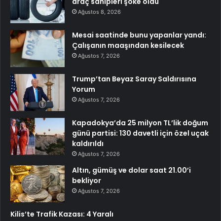
araç sahipleri şoke oldu
Ağustos 8, 2026
Mesai saatinde bunu yapanlar yandı:
Çalışanın maaşından kesilecek
Ağustos 7, 2026
Trump’tan Beyaz Saray Saldırısına
Yorum
Ağustos 7, 2026
Kapadokya’da 25 milyon TL’lik doğum
günü partisi: 130 davetli için özel uçak
kaldırıldı
Ağustos 7, 2026
Altın, gümüş ve dolar saat 21.00’i
bekliyor
Ağustos 7, 2026
Kilis’te Trafik Kazası: 4 Yaralı