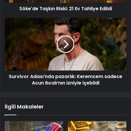
Söke'de Taşkın Riski: 21 Ev Tahliye Edildi
Survivor Adası'nda pazarlık: Keremcem sadece
Acun Ilıcalı’nın izniyle içebildi
İlgili Makaleler