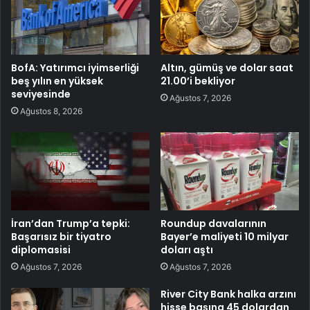
BofA: Yatırımcı iyimserliği
Altın, gümüş ve dolar saat
beş yılın en yüksek
21.00’i bekliyor
seviyesinde
Ağustos 7, 2026
Ağustos 8, 2026
İran’dan Trump’a tepki:
Roundup davalarının
Başarısız bir tiyatro
Bayer’e maliyeti 10 milyar
diplomasisi
doları aştı
Ağustos 7, 2026
Ağustos 7, 2026
River City Bank halka arzını
hisse başına 45 dolardan