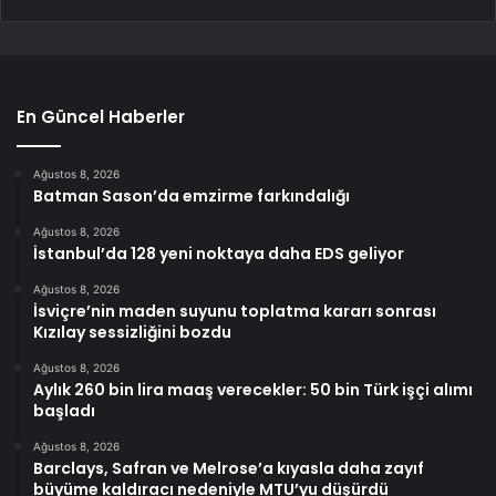
En Güncel Haberler
Ağustos 8, 2026
Batman Sason’da emzirme farkındalığı
Ağustos 8, 2026
İstanbul’da 128 yeni noktaya daha EDS geliyor
Ağustos 8, 2026
İsviçre’nin maden suyunu toplatma kararı sonrası
Kızılay sessizliğini bozdu
Ağustos 8, 2026
Aylık 260 bin lira maaş verecekler: 50 bin Türk işçi alımı
başladı
Ağustos 8, 2026
Barclays, Safran ve Melrose’a kıyasla daha zayıf
büyüme kaldıracı nedeniyle MTU’yu düşürdü