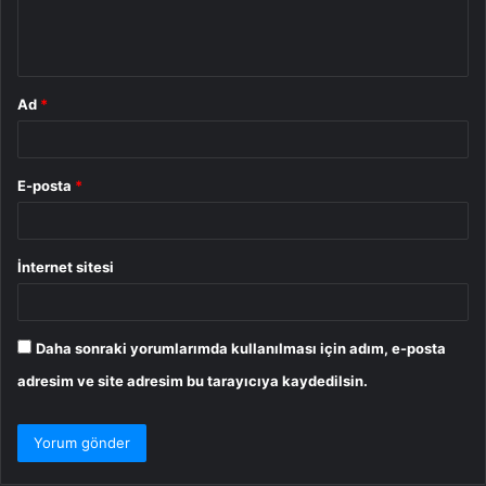
m
*
Ad
*
E-posta
*
İnternet sitesi
Daha sonraki yorumlarımda kullanılması için adım, e-posta
adresim ve site adresim bu tarayıcıya kaydedilsin.