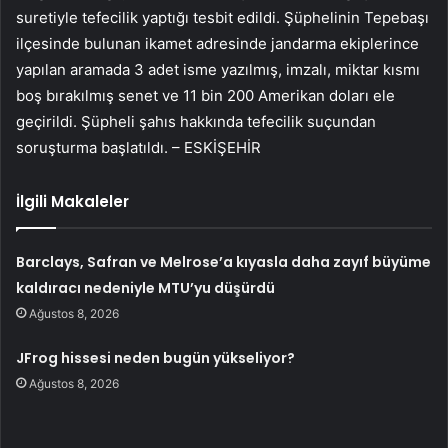
suretiyle tefecilik yaptığı tesbit edildi. Şüphelinin Tepebaşı
ilçesinde bulunan ikamet adresinde jandarma ekiplerince
yapılan aramada 3 adet isme yazılmış, imzalı, miktar kısmı
boş bırakılmış senet ve 11 bin 200 Amerikan doları ele
geçirildi. Şüpheli şahıs hakkında tefecilik suçundan
soruşturma başlatıldı. – ESKİŞEHİR
İlgili Makaleler
Barclays, Safran ve Melrose’a kıyasla daha zayıf büyüme
kaldıracı nedeniyle MTU’yu düşürdü
Ağustos 8, 2026
JFrog hissesi neden bugün yükseliyor?
Ağustos 8, 2026