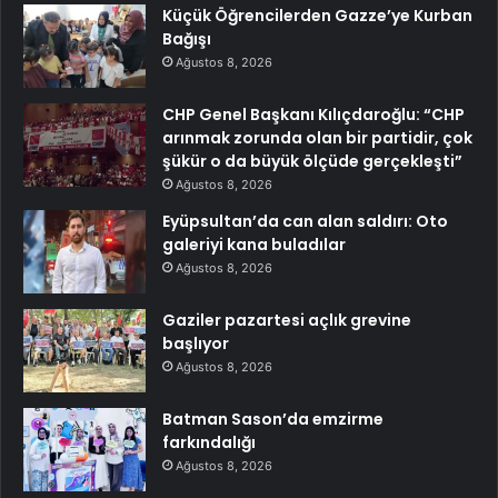
Küçük Öğrencilerden Gazze’ye Kurban
Bağışı
Ağustos 8, 2026
CHP Genel Başkanı Kılıçdaroğlu: “CHP
arınmak zorunda olan bir partidir, çok
şükür o da büyük ölçüde gerçekleşti”
Ağustos 8, 2026
Eyüpsultan’da can alan saldırı: Oto
galeriyi kana buladılar
Ağustos 8, 2026
Gaziler pazartesi açlık grevine
başlıyor
Ağustos 8, 2026
Batman Sason’da emzirme
farkındalığı
Ağustos 8, 2026