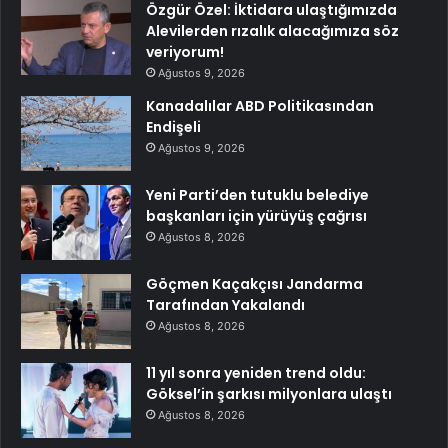
Özgür Özel: İktidara ulaştığımızda
Alevilerden rızalık alacağımıza söz
veriyorum!
Ağustos 9, 2026
Kanadalılar ABD Politikasından
Endişeli
Ağustos 9, 2026
Yeni Parti’den tutuklu belediye
başkanları için yürüyüş çağrısı
Ağustos 8, 2026
Göçmen Kaçakçısı Jandarma
Tarafından Yakalandı
Ağustos 8, 2026
11 yıl sonra yeniden trend oldu:
Göksel’in şarkısı milyonlara ulaştı
Ağustos 8, 2026