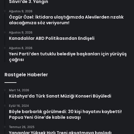
Silivri’de 3. Yangın
Ağustos 9, 2026
Özgür Özel: İktidara ulaştığımızda Alevilerden rızalık
alacağımıza söz veriyorum!
Ağustos 9, 2026
Kanadalılar ABD Politikasından Endişeli
Ağustos 8, 2026
Yeni Parti’den tutuklu belediye başkanları için yürüyüş
çağrısı
Rastgele Haberler
Mart 14, 2026
Kütahya’da Türk Sanat Müziği Konseri Büyüledi
Eylül 16, 2024
Böyle barbarlık görülmedi: 30 kişi hayatını kaybetti!
Papua Yeni Gine’de kabile savaşı
Temmuz 26, 2025
Yangınlar Yüksek Hızlı Treni aksatmaya başladı