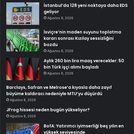
İstanbul’da 128 yeni noktaya daha EDS
geliyor
Ağustos 8, 2026
İsviçre’nin maden suyunu toplatma
kararı sonrası Kızılay sessizliğini
bozdu
Ağustos 8, 2026
Aylık 260 bin lira maaş verecekler: 50
bin Türk işçi alımı başladı
Ağustos 8, 2026
Barclays, Safran ve Melrose’a kıyasla daha zayıf
büyüme kaldıracı nedeniyle MTU’yu düşürdü
Ağustos 8, 2026
JFrog hissesi neden bugün yükseliyor?
Ağustos 8, 2026
BofA: Yatırımcı iyimserliği beş yılın en
yüksek seviyesinde