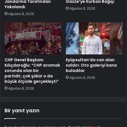
Jandarma Tarafından
Gazze’ye Kurban Bağışı
Yakalandı
Ağustos 8, 2026
Ağustos 8, 2026
CHP Genel Başkanı
Eyüpsultan’da can alan
Kılıçdaroğlu: “CHP arınmak
saldırı: Oto galeriyi kana
zorunda olan bir
buladılar
partidir, çok şükür o da
Ağustos 8, 2026
büyük ölçüde gerçekleşti”
Ağustos 8, 2026
Bir yanıt yazın