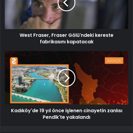
West Fraser, Fraser Gölü'ndeki kereste
fabrikasını kapatacak
Kadıköy'de 19 yıl önce işlenen cinayetin zanlısı
Pendik'te yakalandı