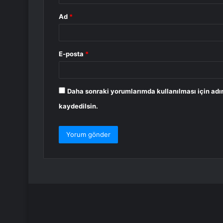
Ad
*
E-posta
*
Daha sonraki yorumlarımda kullanılması için adı
kaydedilsin.