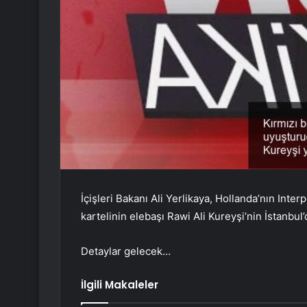
İçişleri Bakanı Ali Yerlikaya, Hollanda’nın Inte
kartelinin elebaşı Rawi Ali Kureyşi’nin İstanbul
Detaylar gelecek…
İlgili Makaleler