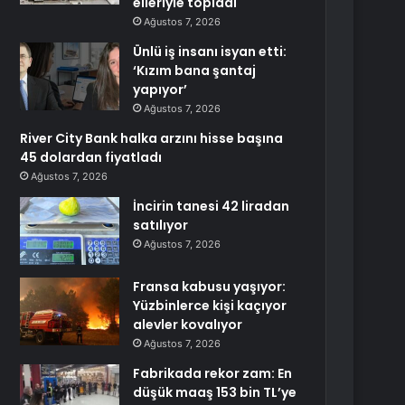
elleriyle topladı
Ağustos 7, 2026
Ünlü iş insanı isyan etti:
‘Kızım bana şantaj
yapıyor’
Ağustos 7, 2026
River City Bank halka arzını hisse başına
45 dolardan fiyatladı
Ağustos 7, 2026
İncirin tanesi 42 liradan
satılıyor
Ağustos 7, 2026
Fransa kabusu yaşıyor:
Yüzbinlerce kişi kaçıyor
alevler kovalıyor
Ağustos 7, 2026
Fabrikada rekor zam: En
düşük maaş 153 bin TL’ye