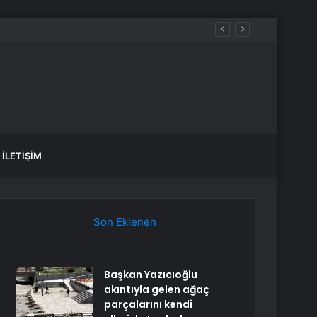
İLETIŞIM
Son Eklenen
Başkan Yazıcıoğlu
akıntıyla gelen ağaç
parçalarını kendi