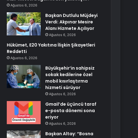
Ağustos 6, 2026
Başkan Dutlulu Müjdeyi
Verdi: Akpınar Mesire
Alanı Hizmete Açılıyor
Ağustos 6, 2026
Hükümet, E20 Yakıtına İlişkin Şikayetleri
Reddetti
Ağustos 6, 2026
Büyükşehir’in sahipsiz
sokak kedilerine özel
mobil kısırlaştırma
hizmeti sürüyor
Ağustos 6, 2026
Gmail’de üçüncü taraf
e-posta dönemi sona
eriyor
Ağustos 6, 2026
Başkan Altay: “Bosna