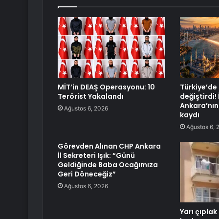
MİT’in DEAŞ Operasyonu: 10
Türkiye’de 
Terörist Yakalandı
değiştirdi!
Ankara’nın 
Ağustos 6, 2026
kaydı
Ağustos 6, 
Görevden Alınan CHP Ankara
İl Sekreteri Işık: “Günü
Geldiğinde Baba Ocağımıza
Geri Döneceğiz”
Ağustos 6, 2026
Yarı çıpla