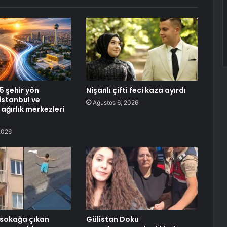
5 şehir yön
Nişanlı çifti feci kaza ayırdı
 İstanbul ve
Ağustos 6, 2026
ağırlık merkezleri
2026
k sokağa çıkan
Gülistan Doku