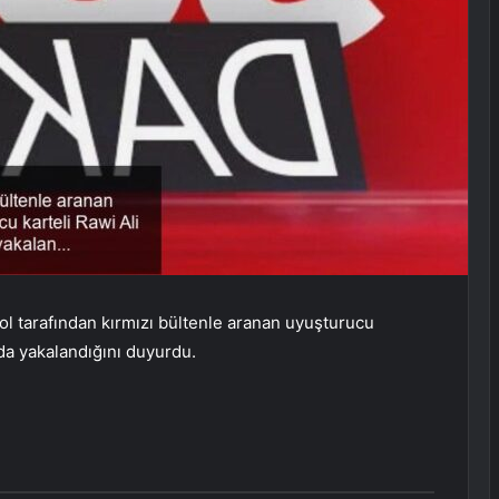
rpol tarafından kırmızı bültenle aranan uyuşturucu
’da yakalandığını duyurdu.