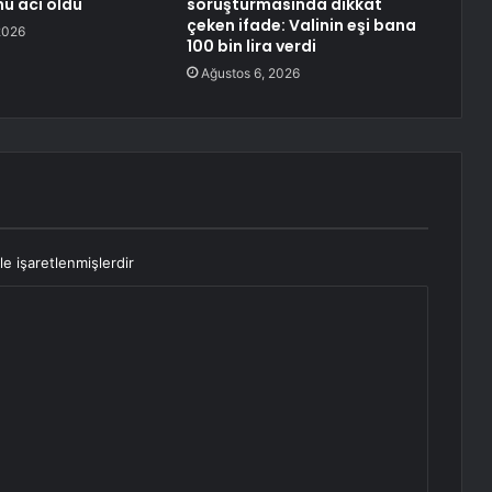
nu acı oldu
soruşturmasında dikkat
çeken ifade: Valinin eşi bana
2026
100 bin lira verdi
Ağustos 6, 2026
le işaretlenmişlerdir