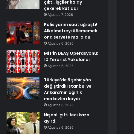
çıktı, işçiler halay
çekerek kutladı
Ağustos 7, 2026
Polis yarım saat uğraştı!
Alkolmetreyi üflememek
ona servete mal oldu
Ağustos 6, 2026
MİT’in DEAŞ Operasyonu:
10 Terörist Yakalandı
Ağustos 6, 2026
Türkiye’de 5 şehir yön
değiştirdi! İstanbul ve
Ankara’nın ağırlık
merkezleri kaydı
Ağustos 6, 2026
Nişanlı çifti feci kaza
ayırdı
Ağustos 6, 2026