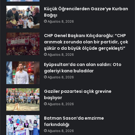
Küçük Öğrencilerden Gazze’ye Kurban
Bağışı
Ağustos 8, 2026
CHP Genel Başkanı Kılıçdaroğlu: “CHP
arınmak zorunda olan bir partidir, çok
şükür o da büyük ölçüde gerçekleşti”
Ağustos 8, 2026
Eyüpsultan’da can alan saldırı: Oto
galeriyi kana buladılar
Ağustos 8, 2026
Gaziler pazartesi açlık grevine
başlıyor
Ağustos 8, 2026
Batman Sason’da emzirme
farkındalığı
Ağustos 8, 2026