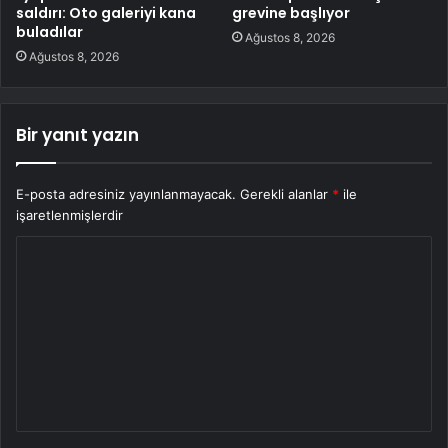
saldırı: Oto galeriyi kana
grevine başlıyor
buladılar
Ağustos 8, 2026
Ağustos 8, 2026
Bir yanıt yazın
E-posta adresiniz yayınlanmayacak.
Gerekli alanlar
*
ile
işaretlenmişlerdir
Y
o
r
u
m
*