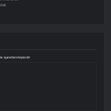
2026
le işaretlenmişlerdir