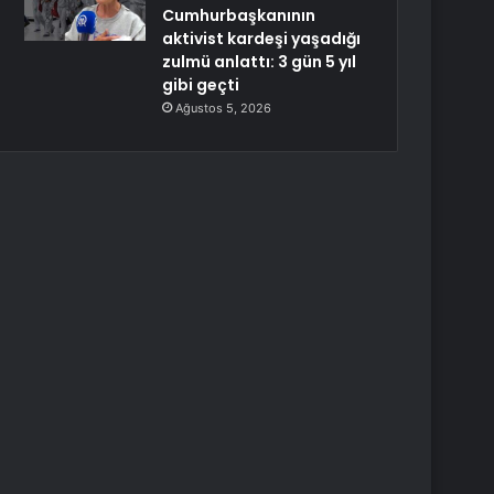
Cumhurbaşkanının
aktivist kardeşi yaşadığı
zulmü anlattı: 3 gün 5 yıl
gibi geçti
Ağustos 5, 2026