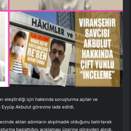
rı eleştirdiği için hakkında soruşturma açılan ve
 Eyyüp Akbulut görevine iade edildi.
cinde atılan adımların alışılmadık olduğunu belirterek
şturma başlattığını açıklaması üzerine görevden alındı.