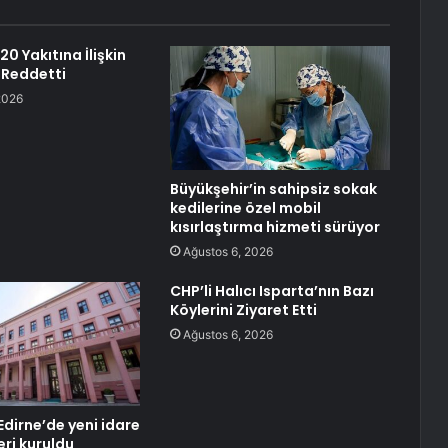
0 Yakıtına İlişkin
i Reddetti
2026
Büyükşehir’in sahipsiz sokak
kedilerine özel mobil
kısırlaştırma hizmeti sürüyor
Ağustos 6, 2026
CHP’li Halıcı Isparta’nın Bazı
Köylerini Ziyaret Etti
Ağustos 6, 2026
Edirne’de yeni idare
ri kuruldu