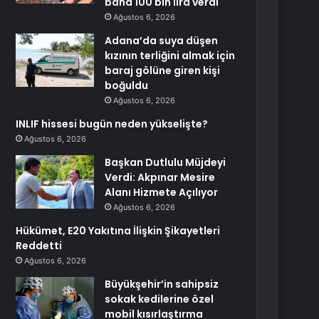
bana 100 bin lira verdi
Ağustos 6, 2026
Adana’da suya düşen
kızının terliğini almak için
baraj gölüne giren kişi
boğuldu
Ağustos 6, 2026
INLIF hissesi bugün neden yükselişte?
Ağustos 6, 2026
Başkan Dutlulu Müjdeyi
Verdi: Akpınar Mesire
Alanı Hizmete Açılıyor
Ağustos 6, 2026
Hükümet, E20 Yakıtına İlişkin Şikayetleri
Reddetti
Ağustos 6, 2026
Büyükşehir’in sahipsiz
sokak kedilerine özel
mobil kısırlaştırma