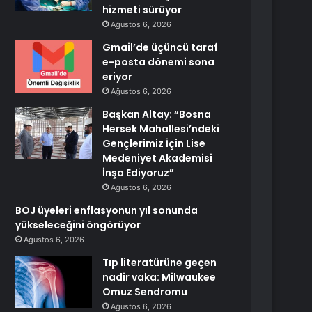
hizmeti sürüyor
Ağustos 6, 2026
Gmail’de üçüncü taraf
e-posta dönemi sona
eriyor
Ağustos 6, 2026
Başkan Altay: “Bosna
Hersek Mahallesi’ndeki
Gençlerimiz İçin Lise
Medeniyet Akademisi
İnşa Ediyoruz”
Ağustos 6, 2026
BOJ üyeleri enflasyonun yıl sonunda
yükseleceğini öngörüyor
Ağustos 6, 2026
Tıp literatürüne geçen
nadir vaka: Milwaukee
Omuz Sendromu
Ağustos 6, 2026