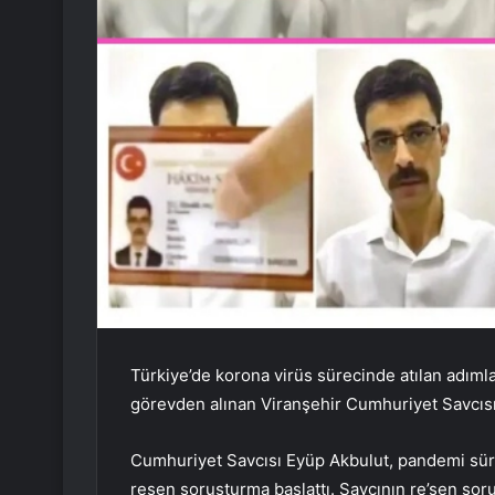
Türkiye’de korona virüs sürecinde atılan adımla
görevden alınan Viranşehir Cumhuriyet Savcısı
Cumhuriyet Savcısı Eyüp Akbulut, pandemi süre
resen soruşturma başlattı. Savcının re’sen soru