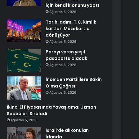
için kendi klonunu yaptı
Ağustos 6, 2026
Tarihi adım! T.C. kimlik
kartları Müzekart’a
dönüşüyor
Ağustos 6, 2026
Parayı veren yeşil
pasaportu alacak
Ağustos 5, 2026
İnce’den Partililere Sakin
Olma Çağrısı
Ağustos 5, 2026
İkinci El Piyasasında Yavaşlama: Uzman
Sebepleri Sıraladı
Ağustos 5, 2026
İsrail’de alıkonulan
İrlanda