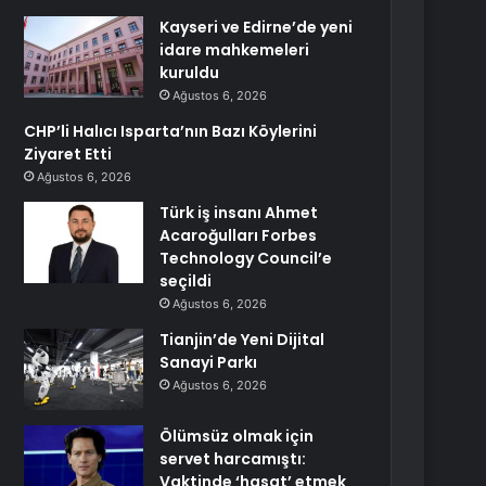
Kayseri ve Edirne’de yeni
idare mahkemeleri
kuruldu
Ağustos 6, 2026
CHP’li Halıcı Isparta’nın Bazı Köylerini
Ziyaret Etti
Ağustos 6, 2026
Türk iş insanı Ahmet
Acaroğulları Forbes
Technology Council’e
seçildi
Ağustos 6, 2026
Tianjin’de Yeni Dijital
Sanayi Parkı
Ağustos 6, 2026
Ölümsüz olmak için
servet harcamıştı:
Vaktinde ‘hasat’ etmek