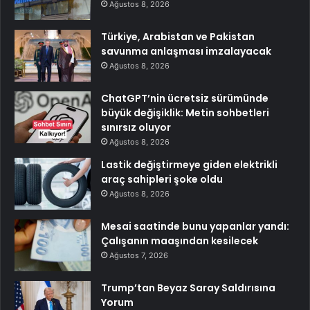
Ağustos 8, 2026
Türkiye, Arabistan ve Pakistan
savunma anlaşması imzalayacak
Ağustos 8, 2026
ChatGPT’nin ücretsiz sürümünde
büyük değişiklik: Metin sohbetleri
sınırsız oluyor
Ağustos 8, 2026
Lastik değiştirmeye giden elektrikli
araç sahipleri şoke oldu
Ağustos 8, 2026
Mesai saatinde bunu yapanlar yandı:
Çalışanın maaşından kesilecek
Ağustos 7, 2026
Trump’tan Beyaz Saray Saldırısına
Yorum