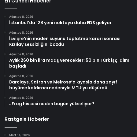
En Güncel Haberler
Ağustos 8, 2026
İstanbul’da 128 yeni noktaya daha EDS geliyor
Ağustos 8, 2026
İsviçre’nin maden suyunu toplatma kararı sonrası
Kızılay sessizliğini bozdu
Ağustos 8, 2026
Aylık 260 bin lira maaş verecekler: 50 bin Türk işçi alımı
başladı
Ağustos 8, 2026
Barclays, Safran ve Melrose’a kıyasla daha zayıf
büyüme kaldıracı nedeniyle MTU’yu düşürdü
Ağustos 8, 2026
JFrog hissesi neden bugün yükseliyor?
Rastgele Haberler
Mart 14, 2026