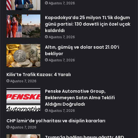
Ağustos 7, 2026
Kapadokya’da 25 milyon TL’lik doğum
günü partisi: 130 davetli için özel uçak
kaldırıldı
Ağustos 7, 2026
Altın, gümüş ve dolar saat 21.00’i
bekliyor
Ağustos 7, 2026
Kilis’te Trafik Kazası: 4 Yaralı
Ağustos 7, 2026
Penske Automotive Group,
Beklenmeyen Satın Alma Teklifi
Aldığını Doğruladı
Ağustos 7, 2026
CHP İzmir’de yol haritası ve disiplin kararları
Ağustos 7, 2026
Trump’la bağları başını ağrıttı: ABD