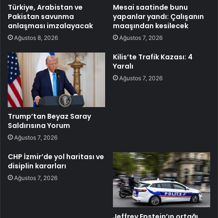
Türkiye, Arabistan ve
Mesai saatinde bunu
Pakistan savunma
yapanlar yandı: Çalışanın
anlaşması imzalayacak
maaşından kesilecek
Ağustos 8, 2026
Ağustos 7, 2026
Kilis’te Trafik Kazası: 4
Yaralı
Ağustos 7, 2026
Trump’tan Beyaz Saray
Saldırısına Yorum
Ağustos 7, 2026
CHP İzmir’de yol haritası ve
disiplin kararları
Ağustos 7, 2026
Jeffrey Epstein’ın ortağı