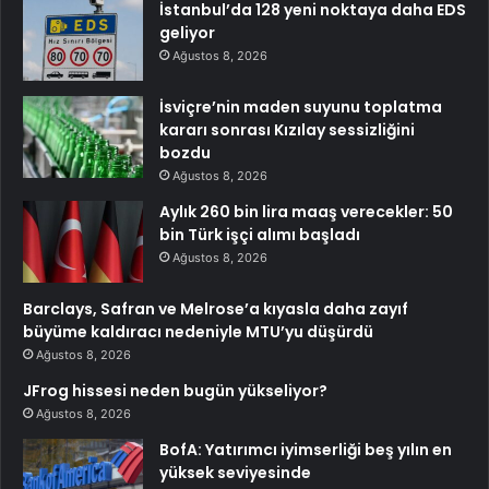
İstanbul’da 128 yeni noktaya daha EDS
geliyor
Ağustos 8, 2026
İsviçre’nin maden suyunu toplatma
kararı sonrası Kızılay sessizliğini
bozdu
Ağustos 8, 2026
Aylık 260 bin lira maaş verecekler: 50
bin Türk işçi alımı başladı
Ağustos 8, 2026
Barclays, Safran ve Melrose’a kıyasla daha zayıf
büyüme kaldıracı nedeniyle MTU’yu düşürdü
Ağustos 8, 2026
JFrog hissesi neden bugün yükseliyor?
Ağustos 8, 2026
BofA: Yatırımcı iyimserliği beş yılın en
yüksek seviyesinde