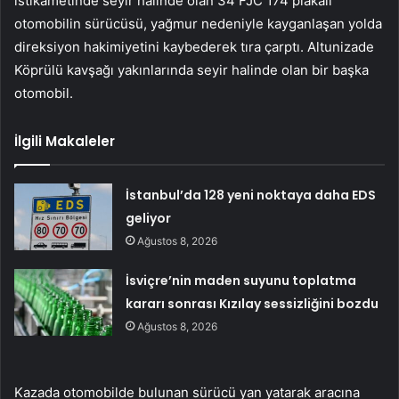
istikametinde seyir halinde olan 34 FJC 174 plakalı
otomobilin sürücüsü, yağmur nedeniyle kayganlaşan yolda
direksiyon hakimiyetini kaybederek tıra çarptı. Altunizade
Köprülü kavşağı yakınlarında seyir halinde olan bir başka
otomobil.
İlgili Makaleler
İstanbul’da 128 yeni noktaya daha EDS
geliyor
Ağustos 8, 2026
İsviçre’nin maden suyunu toplatma
kararı sonrası Kızılay sessizliğini bozdu
Ağustos 8, 2026
Kazada otomobilde bulunan sürücü yan yatarak aracına