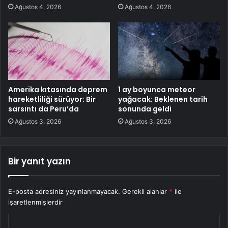
Ağustos 4, 2026
Ağustos 4, 2026
Amerika kıtasında deprem
1 ay boyunca meteor
hareketliliği sürüyor: Bir
yağacak: Beklenen tarih
sarsıntı da Peru’da
sonunda geldi
Ağustos 3, 2026
Ağustos 3, 2026
Bir yanıt yazın
E-posta adresiniz yayınlanmayacak.
Gerekli alanlar
*
ile
işaretlenmişlerdir
Y