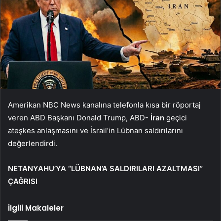
Amerikan NBC News kanalına telefonla kısa bir röportaj
veren ABD Başkanı Donald Trump, ABD-
İran
geçici
ateşkes anlaşmasını ve İsrail’in Lübnan saldırılarını
değerlendirdi.
NETANYAHU’YA “LÜBNAN’A SALDIRILARI AZALTMASI”
ÇAĞRISI
İlgili Makaleler