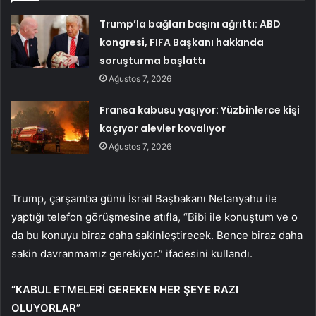
Trump’la bağları başını ağrıttı: ABD
kongresi, FIFA Başkanı hakkında
soruşturma başlattı
Ağustos 7, 2026
Fransa kabusu yaşıyor: Yüzbinlerce kişi
kaçıyor alevler kovalıyor
Ağustos 7, 2026
Trump, çarşamba günü İsrail Başbakanı Netanyahu ile
yaptığı telefon görüşmesine atıfla, “Bibi ile konuştum ve o
da bu konuyu biraz daha sakinleştirecek. Bence biraz daha
sakin davranmamız gerekiyor.” ifadesini kullandı.
“KABUL ETMELERİ GEREKEN HER ŞEYE RAZI
OLUYORLAR”