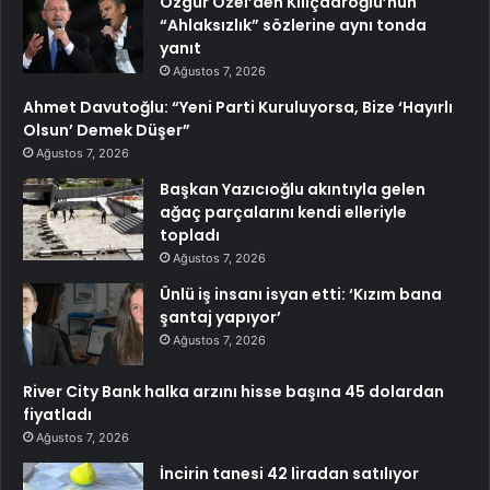
Özgür Özel’den Kılıçdaroğlu’nun
“Ahlaksızlık” sözlerine aynı tonda
yanıt
Ağustos 7, 2026
Ahmet Davutoğlu: “Yeni Parti Kuruluyorsa, Bize ‘Hayırlı
Olsun’ Demek Düşer”
Ağustos 7, 2026
Başkan Yazıcıoğlu akıntıyla gelen
ağaç parçalarını kendi elleriyle
topladı
Ağustos 7, 2026
Ünlü iş insanı isyan etti: ‘Kızım bana
şantaj yapıyor’
Ağustos 7, 2026
River City Bank halka arzını hisse başına 45 dolardan
fiyatladı
Ağustos 7, 2026
İncirin tanesi 42 liradan satılıyor