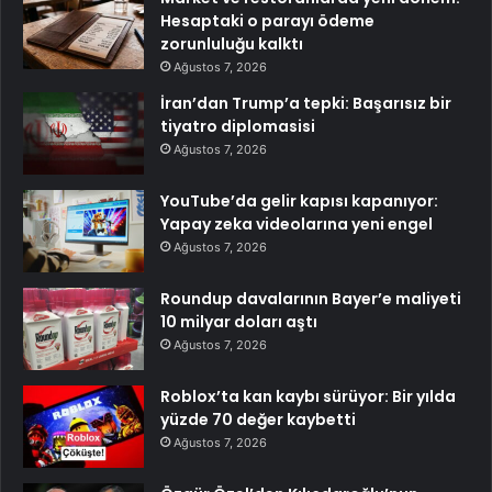
Hesaptaki o parayı ödeme
zorunluluğu kalktı
Ağustos 7, 2026
İran’dan Trump’a tepki: Başarısız bir
tiyatro diplomasisi
Ağustos 7, 2026
YouTube’da gelir kapısı kapanıyor:
Yapay zeka videolarına yeni engel
Ağustos 7, 2026
Roundup davalarının Bayer’e maliyeti
10 milyar doları aştı
Ağustos 7, 2026
Roblox’ta kan kaybı sürüyor: Bir yılda
yüzde 70 değer kaybetti
Ağustos 7, 2026