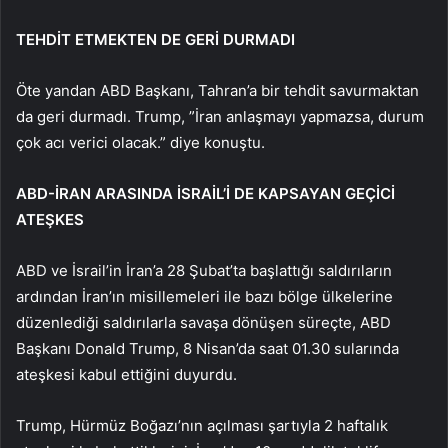
TEHDİT ETMEKTEN DE GERİ DURMADI
Öte yandan ABD Başkanı, Tahran’a bir tehdit savurmaktan
da geri durmadı. Trump, ”İran anlaşmayı yapmazsa, durum
çok acı verici olacak.” diye konuştu.
ABD-İRAN ARASINDA İSRAİL’İ DE KAPSAYAN GEÇİCİ
ATEŞKES
ABD ve İsrail’in İran’a 28 Şubat’ta başlattığı saldırıların
ardından İran’ın misillemeleri ile bazı bölge ülkelerine
düzenlediği saldırılarla savaşa dönüşen süreçte, ABD
Başkanı Donald Trump, 8 Nisan’da saat 01.30 sularında
ateşkesi kabul ettiğini duyurdu.
Trump, Hürmüz Boğazı’nın açılması şartıyla 2 haftalık