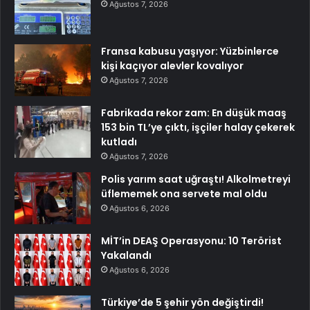
Ağustos 7, 2026
Fransa kabusu yaşıyor: Yüzbinlerce
kişi kaçıyor alevler kovalıyor
Ağustos 7, 2026
Fabrikada rekor zam: En düşük maaş
153 bin TL’ye çıktı, işçiler halay çekerek
kutladı
Ağustos 7, 2026
Polis yarım saat uğraştı! Alkolmetreyi
üflememek ona servete mal oldu
Ağustos 6, 2026
MİT’in DEAŞ Operasyonu: 10 Terörist
Yakalandı
Ağustos 6, 2026
Türkiye’de 5 şehir yön değiştirdi!