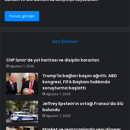
Son Eklenen
CHP İzmir’de yol haritası ve disiplin kararları
Ağustos 7, 2026
Trump’la bağları başını ağrıttı: ABD
kongresi, FIFA Başkanı hakkında
soruşturma başlattı
Ağustos 7, 2026
Jeffrey Epstein’ın ortağı Fransa’da ölü
bulundu
Ağustos 7, 2026
Market ve restoranlarda yeni dönem: