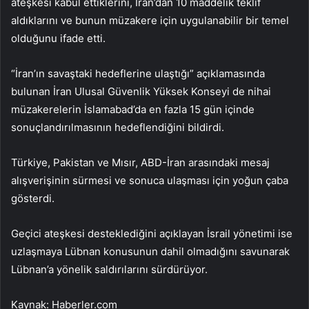
ateşkesi kabul ettiklerini, İran’dan 10 maddelik teklif
aldıklarını ve bunun müzakere için uygulanabilir bir temel
olduğunu ifade etti.
“İran’ın savaştaki hedeflerine ulaştığı” açıklamasında
bulunan İran Ulusal Güvenlik Yüksek Konseyi de nihai
müzakerelerin İslamabad’da en fazla 15 gün içinde
sonuçlandırılmasının hedeflendiğini bildirdi.
Türkiye, Pakistan ve Mısır, ABD-İran arasındaki mesaj
alışverişinin sürmesi ve sonuca ulaşması için yoğun çaba
gösterdi.
Geçici ateşkesi desteklediğini açıklayan İsrail yönetimi ise
uzlaşmaya Lübnan konusunun dahil olmadığını savunarak
Lübnan’a yönelik saldırılarını sürdürüyor.
Kaynak: Haberler.com