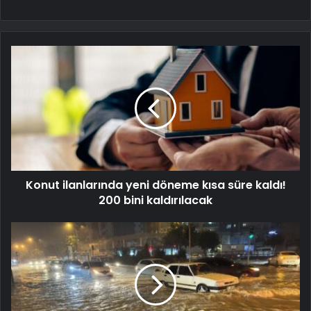
Konut ilanlarında yeni döneme kısa süre kaldı!
200 bini kaldırılacak