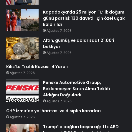
Kapadokya’da 25 milyon TL’lik doğum
günü partisi: 130 davetli için özel uçak
kaldırıldı
Ağustos 7, 2026
Altın, gümüş ve dolar saat 21.00’i
bekliyor
Ağustos 7, 2026
Kilis’te Trafik Kazası: 4 Yaralı
Ağustos 7, 2026
Penske Automotive Group,
Beklenmeyen Satın Alma Teklifi
Aldığını Doğruladı
Ağustos 7, 2026
CHP İzmir’de yol haritası ve disiplin kararları
Ağustos 7, 2026
Trump’la bağları başını ağrıttı: ABD