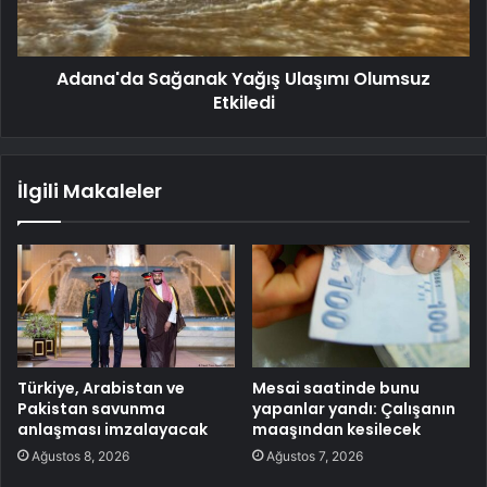
Adana'da Sağanak Yağış Ulaşımı Olumsuz
Etkiledi
İlgili Makaleler
Türkiye, Arabistan ve
Mesai saatinde bunu
Pakistan savunma
yapanlar yandı: Çalışanın
anlaşması imzalayacak
maaşından kesilecek
Ağustos 8, 2026
Ağustos 7, 2026