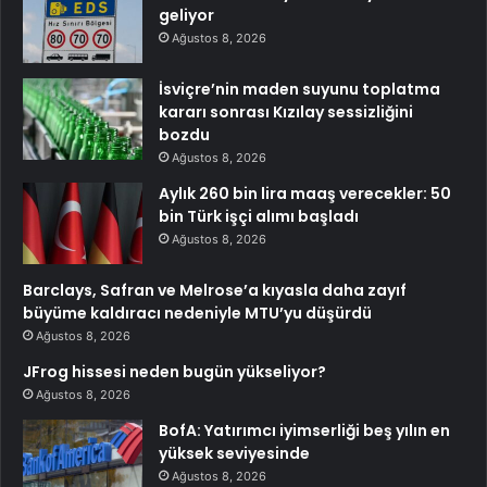
geliyor
Ağustos 8, 2026
İsviçre’nin maden suyunu toplatma
kararı sonrası Kızılay sessizliğini
bozdu
Ağustos 8, 2026
Aylık 260 bin lira maaş verecekler: 50
bin Türk işçi alımı başladı
Ağustos 8, 2026
Barclays, Safran ve Melrose’a kıyasla daha zayıf
büyüme kaldıracı nedeniyle MTU’yu düşürdü
Ağustos 8, 2026
JFrog hissesi neden bugün yükseliyor?
Ağustos 8, 2026
BofA: Yatırımcı iyimserliği beş yılın en
yüksek seviyesinde
Ağustos 8, 2026