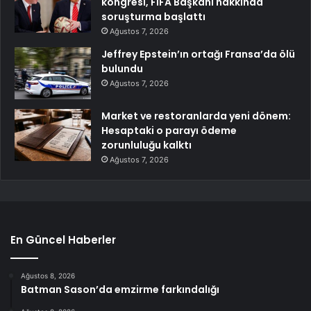
kongresi, FIFA Başkanı hakkında
soruşturma başlattı
Ağustos 7, 2026
Jeffrey Epstein’ın ortağı Fransa’da ölü
bulundu
Ağustos 7, 2026
Market ve restoranlarda yeni dönem:
Hesaptaki o parayı ödeme
zorunluluğu kalktı
Ağustos 7, 2026
En Güncel Haberler
Ağustos 8, 2026
Batman Sason’da emzirme farkındalığı