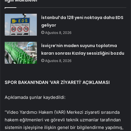
İstanbul’da 128 yeni noktaya daha EDS
geliyor
Ağustos 8, 2026
İsviçre’nin maden suyunu toplatma
kararı sonrası Kızılay sessizliğini bozdu
Ağustos 8, 2026
SPOR BAKANI’NDAN ‘VAR ZİYARETİ’ AÇIKLAMASI
Açıklamada şunlar kaydedildi:
“Video Yardımcı Hakem (VAR) Merkezi ziyareti sırasında
hakem eğitmenleri ve görevli teknik uzmanlar tarafından
sistemin işleyişine ilişkin genel bir bilgilendirme yapılmış,