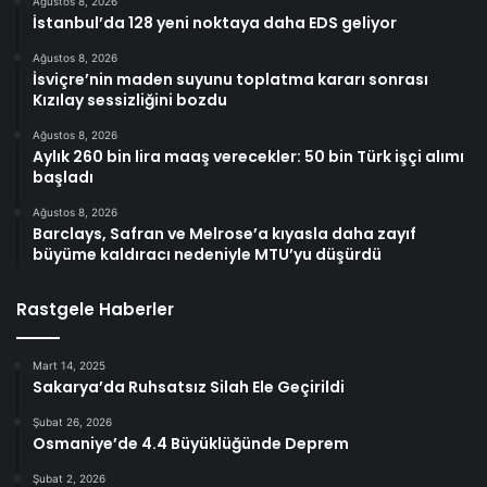
Ağustos 8, 2026
İstanbul’da 128 yeni noktaya daha EDS geliyor
Ağustos 8, 2026
İsviçre’nin maden suyunu toplatma kararı sonrası
Kızılay sessizliğini bozdu
Ağustos 8, 2026
Aylık 260 bin lira maaş verecekler: 50 bin Türk işçi alımı
başladı
Ağustos 8, 2026
Barclays, Safran ve Melrose’a kıyasla daha zayıf
büyüme kaldıracı nedeniyle MTU’yu düşürdü
Rastgele Haberler
Mart 14, 2025
Sakarya’da Ruhsatsız Silah Ele Geçirildi
Şubat 26, 2026
Osmaniye’de 4.4 Büyüklüğünde Deprem
Şubat 2, 2026