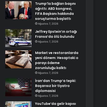
Trump’la bağları başını
ağrıttı: ABD kongresi,
FIFA Başkanı hakkında
soruşturma başlattı
Ağustos 7, 2026
Jeffrey Epstein’ın ortağı
Fransa’da ölü bulundu
Ağustos 7, 2026
Market ve restoranlarda
yeni dönem: Hesaptaki o
parayı ödeme
zorunluluğu kalktı
Ağustos 7, 2026
İran’dan Trump’a tepki:
Başarısız bir tiyatro
diplomasisi
Ağustos 7, 2026
YouTube’da gelir kapısı