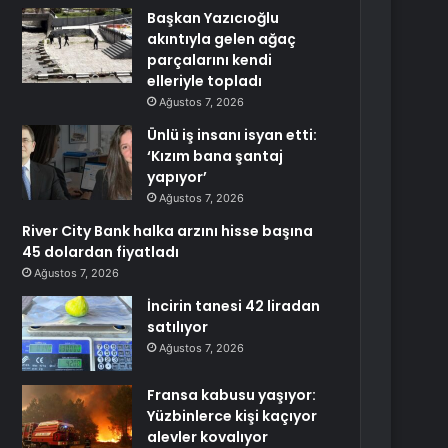
Başkan Yazıcıoğlu
akıntıyla gelen ağaç
parçalarını kendi
elleriyle topladı
Ağustos 7, 2026
Ünlü iş insanı isyan etti:
‘Kızım bana şantaj
yapıyor’
Ağustos 7, 2026
River City Bank halka arzını hisse başına
45 dolardan fiyatladı
Ağustos 7, 2026
İncirin tanesi 42 liradan
satılıyor
Ağustos 7, 2026
Fransa kabusu yaşıyor:
Yüzbinlerce kişi kaçıyor
alevler kovalıyor