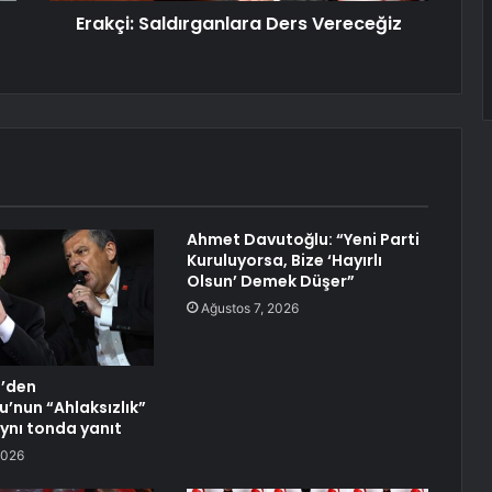
Erakçi: Saldırganlara Ders Vereceğiz
Ahmet Davutoğlu: “Yeni Parti
Kuruluyorsa, Bize ‘Hayırlı
Olsun’ Demek Düşer”
Ağustos 7, 2026
l’den
u’nun “Ahlaksızlık”
aynı tonda yanıt
2026