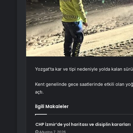
Yozgat’ta kar ve tipi nedeniyle yolda kalan sürü
Kent genelinde gece saatlerinde etkili olan yoğ
açtı.
İlgili Makaleler
CHP İzmir’de yol haritası ve disiplin kararları
Ağustos 7, 2026