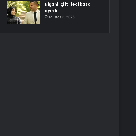
Nişanlı çifti feci kaza
ayırdı
Ağustos 6, 2026