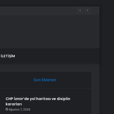
şlattı
İLETIŞIM
Son Eklenen
CHP İzmir’de yol haritası ve disiplin
kararları
Ağustos 7, 2026