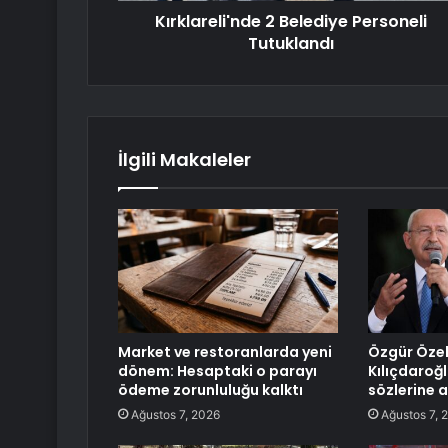
Kırklareli'nde 2 Belediye Personeli
Tutuklandı
İlgili Makaleler
Market ve restoranlarda yeni
Özgür Öze
dönem: Hesaptaki o parayı
Kılıçdaroğl
ödeme zorunluluğu kalktı
sözlerine 
Ağustos 7, 2026
Ağustos 7, 