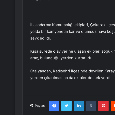
İl Jandarma Komutanlığı ekipleri, Çekerek ilçe
yolda bir kamyonetin kar ve olumsuz hava koşul
sevk edildi.
Kısa sürede olay yerine ulaşan ekipler, soğuk
araç, bulunduğu yerden kurtarıldı.
Öte yandan, Kadışehri ilçesinde devrilen Kara
yerden çıkarılmasına da ekipler destek verdi.
Facebook
Twitter
LinkedIn
Tumblr
Pint
Paylaş