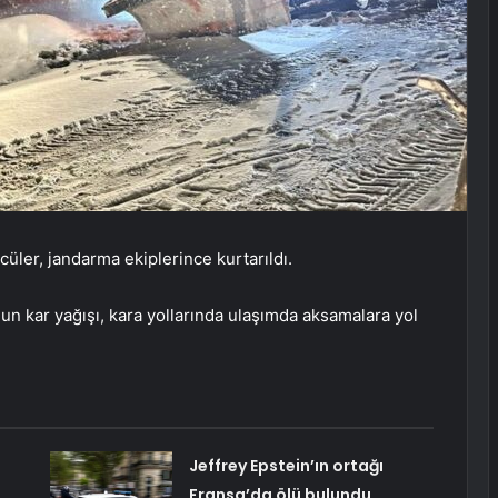
cüler, jandarma ekiplerince kurtarıldı.
un kar yağışı, kara yollarında ulaşımda aksamalara yol
Jeffrey Epstein’ın ortağı
Fransa’da ölü bulundu