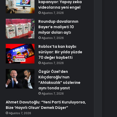
kapanıyor: Yapay zeka
videolarına yeni engel
Ağustos 7, 2026
Roundup davalarının
Bayer’e maliyeti 10
milyar doları aştı
Ağustos 7, 2026
Roblox’ta kan kaybı
sürüyor: Bir yılda yüzde
70 değer kaybetti
Ağustos 7, 2026
Özgür Özel’den
Kılıçdaroğlu’nun
“Ahlaksızlık” sözlerine
aynı tonda yanıt
Ağustos 7, 2026
Ahmet Davutoğlu: “Yeni Parti Kuruluyorsa,
Bize ‘Hayırlı Olsun’ Demek Düşer”
Ağustos 7, 2026