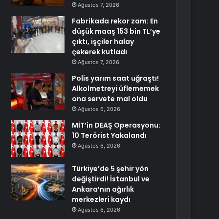
Ağustos 7, 2026
Fabrikada rekor zam: En
düşük maaş 153 bin TL’ye
çıktı, işçiler halay
çekerek kutladı
Ağustos 7, 2026
Polis yarım saat uğraştı!
Alkolmetreyi üflememek
ona servete mal oldu
Ağustos 6, 2026
MİT’in DEAŞ Operasyonu:
10 Terörist Yakalandı
Ağustos 6, 2026
Türkiye’de 5 şehir yön
değiştirdi! İstanbul ve
Ankara’nın ağırlık
merkezleri kaydı
Ağustos 6, 2026